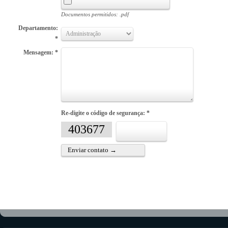
Documentos permitidos: .pdf
Departamento:
*
Mensagem: *
Re-digite o código de segurança: *
403677