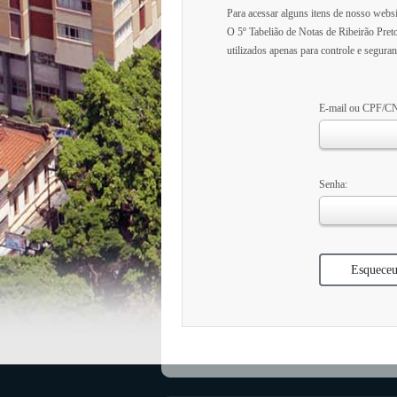
Para acessar alguns itens de nosso websi
O 5º Tabelião de Notas de Ribeirão Pre
utilizados apenas para controle e seguran
E-mail ou CPF/C
Senha:
Esqueceu