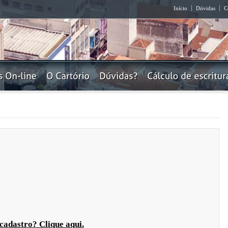
Início
Dúvidas
C
 cadastro?
Clique aqui.