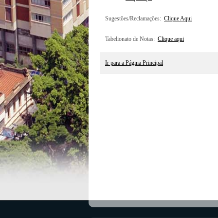
Sugestões/Reclamações:
Clique Aqui
Tabelionato de Notas:
Clique aqui
Ir para a Página Principal